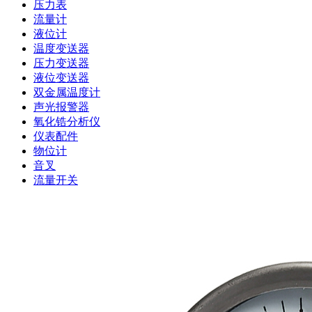
压力表
流量计
液位计
温度变送器
压力变送器
液位变送器
双金属温度计
声光报警器
氧化锆分析仪
仪表配件
物位计
音叉
流量开关