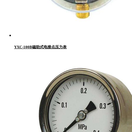
YXC-100B磁助式电接点压力表