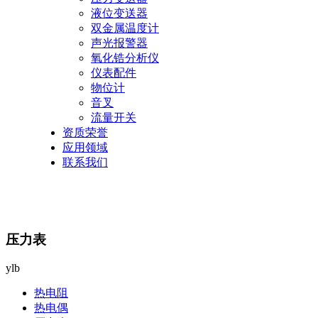
液位变送器
双金属温度计
声光报警器
氧化锆分析仪
仪表配件
物位计
音叉
流量开关
资质荣誉
应用领域
联系我们
压力表
ylb
热电阻
热电偶