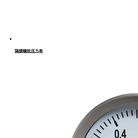
隔膜螺纹压力表