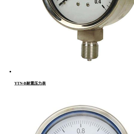
YTN-B耐震压力表