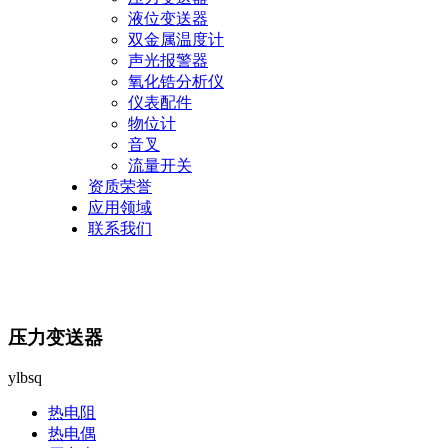
液位变送器
双金属温度计
声光报警器
氧化锆分析仪
仪表配件
物位计
音叉
流量开关
资质荣誉
应用领域
联系我们
压力变送器
ylbsq
热电阻
热电偶