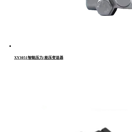
XY3051智能压力/差压变送器