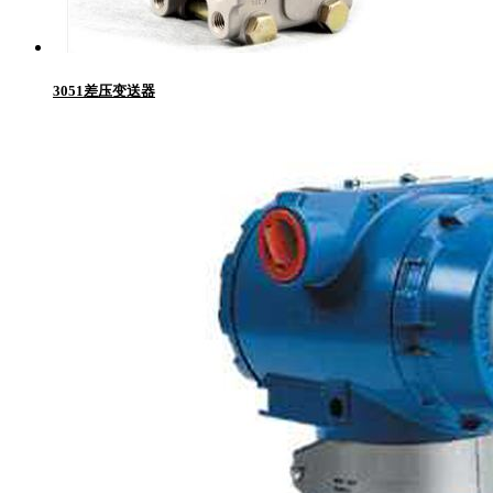
3051差压变送器