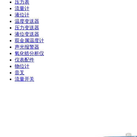
压力表
流量计
液位计
温度变送器
压力变送器
液位变送器
双金属温度计
声光报警器
氧化锆分析仪
仪表配件
物位计
音叉
流量开关