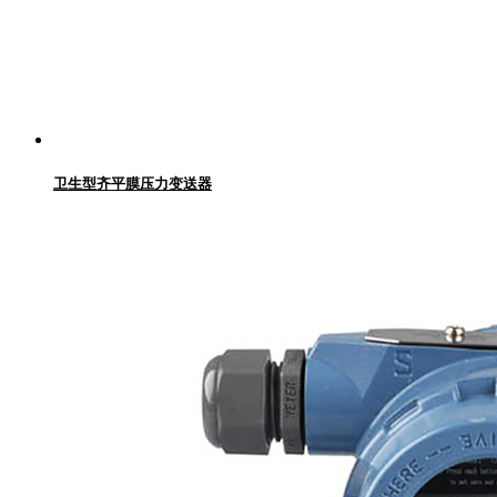
卫生型齐平膜压力变送器