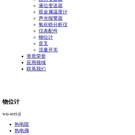
液位变送器
双金属温度计
声光报警器
氧化锆分析仪
仪表配件
物位计
音叉
流量开关
资质荣誉
应用领域
联系我们
物位计
wu-wei-ji
热电阻
热电偶