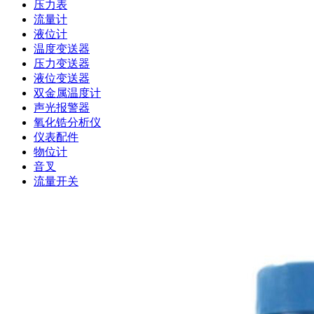
压力表
流量计
液位计
温度变送器
压力变送器
液位变送器
双金属温度计
声光报警器
氧化锆分析仪
仪表配件
物位计
音叉
流量开关