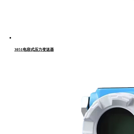
3051电容式压力变送器