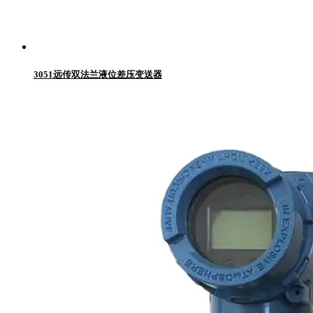
3051远传双法兰液位差压变送器