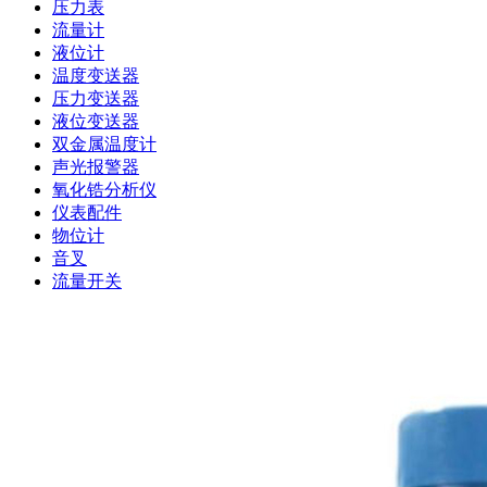
压力表
流量计
液位计
温度变送器
压力变送器
液位变送器
双金属温度计
声光报警器
氧化锆分析仪
仪表配件
物位计
音叉
流量开关