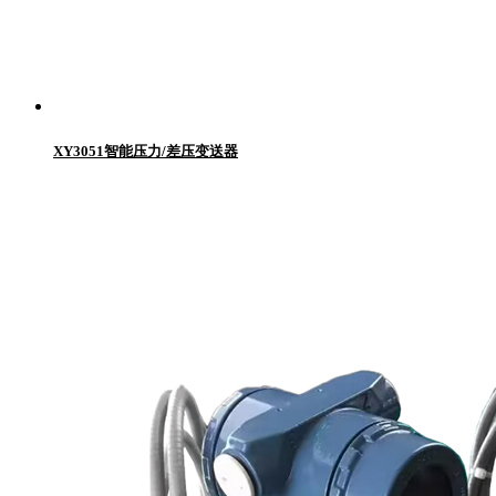
XY3051智能压力/差压变送器