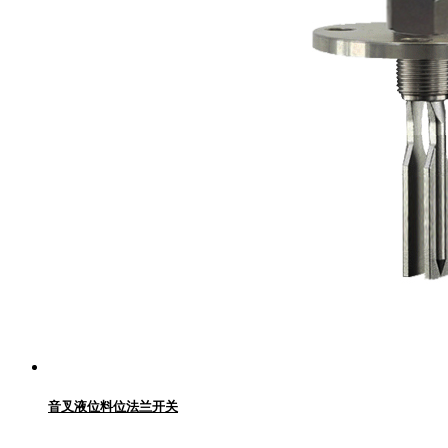
音叉液位料位法兰开关