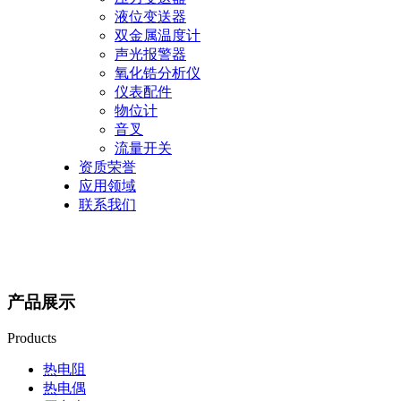
液位变送器
双金属温度计
声光报警器
氧化锆分析仪
仪表配件
物位计
音叉
流量开关
资质荣誉
应用领域
联系我们
产品展示
Products
热电阻
热电偶