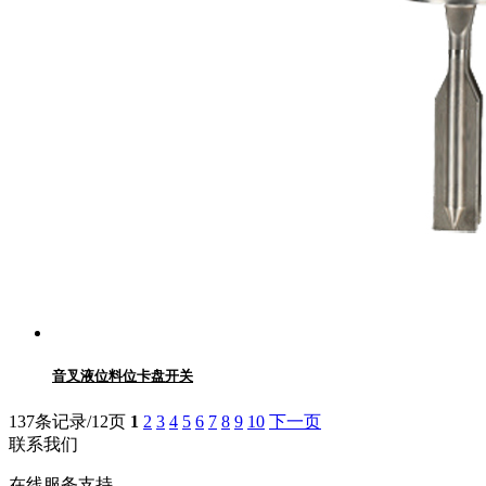
音叉液位料位卡盘开关
137条记录/12页
1
2
3
4
5
6
7
8
9
10
下一页
联系我们
在线服务支持