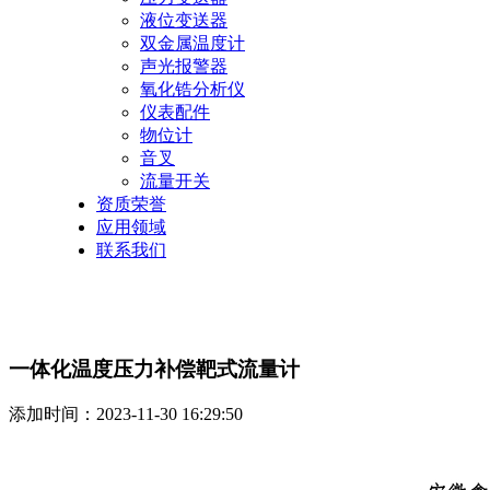
液位变送器
双金属温度计
声光报警器
氧化锆分析仪
仪表配件
物位计
音叉
流量开关
资质荣誉
应用领域
联系我们
一体化温度压力补偿靶式流量计
添加时间：2023-11-30 16:29:50