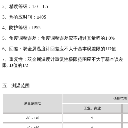
2、精度等级：1.0，1.5
3、热响应时间：≤40S
4、防护等级：IP55
5、角度调整误差：角度调整误差应不超过其量程的1.0%
6、回差：双金属温度计回差应不大于基本误差限的J.D值
7、重复性：双金属温度计重复性极限范围应不大于基本误差
限J.D值的1/2
五、测温范围
适用范围
测量范围℃
工业、商业
-80～+40
√
-40～+80
√