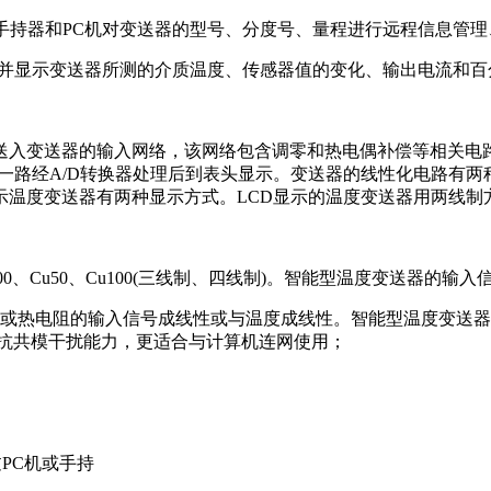
与手持器和PC机对变送器的型号、分度号、量程进行远程信息管
，并显示变送器所测的介质温度、传感器值的变化、输出电流和百
送入变送器的输入网络，该网络包含调零和热电偶补偿等相关电路
；另一路经A/D转换器处理后到表头显示。变送器的线性化电路
温度变送器有两种显示方式。LCD显示的温度变送器用两线制
00、Cu50、Cu100(三线制、四线制)。智能型温度变送器的
偶或热电阻的输入信号成线性或与温度成线性。智能型温度变送器输
了抗共模干扰能力，更适合与计算机连网使用；
PC机或手持