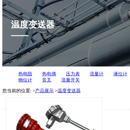
温度变送器
热电阻
热电偶
压力表
流量计
液位计
物位计
音叉
流量开关
您当前的位置:
>
产品展示
>
温度变送器