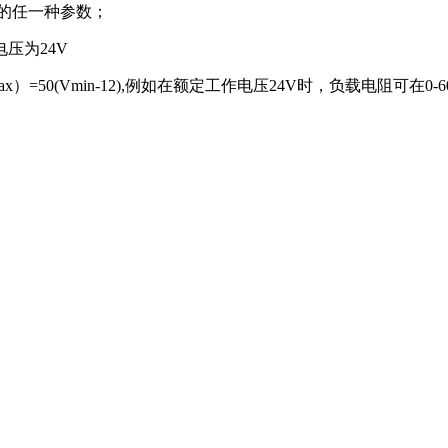
的任一种参数；
电压为24V
）=50(Vmin-12),例如在额定工作电压24V时，负载电阻可在0