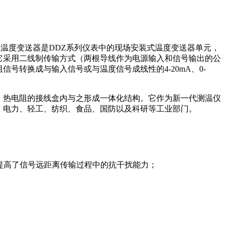
电阻温度变送器是DDZ系列仪表中的现场安装式温度变送器单元，
它采用二线制传输方式（两根导线作为电源输入和信号输出的公
号转换成与输入信号或与温度信号成线性的4-20mA、0-
、热电阻的接线盒内与之形成一体化结构。它作为新一代测温仪
、电力、轻工、纺织、食品、国防以及科研等工业部门。
用，又提高了信号远距离传输过程中的抗干扰能力；