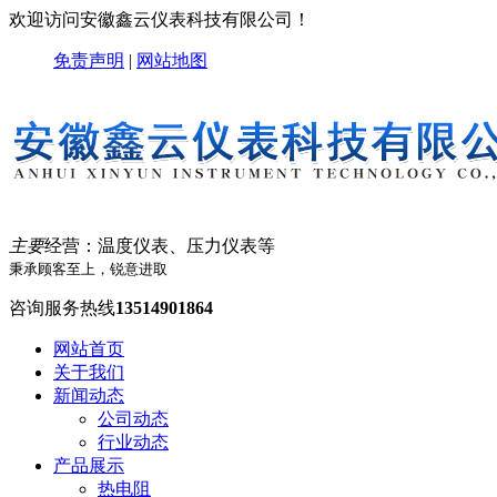
欢迎访问安徽鑫云仪表科技有限公司！
免责声明
|
网站地图
主要
经营：温度仪表、压力仪表等
秉承顾客至上，锐意进取
咨询服务热线
13514901864
网站首页
关于我们
新闻动态
公司动态
行业动态
产品展示
热电阻