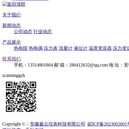
关于我们
新闻动态
公司动态
行业动态
产品展示
热电阻
热电偶
压力表
流量计
液位计
温度变送器
压力变
联系我们
手机：13514901864
邮 箱：280412632@qq.com
地 址：
scanninggzh
Copyright ©：
安徽鑫云仪表科技有限公司
皖ICP备2023002601