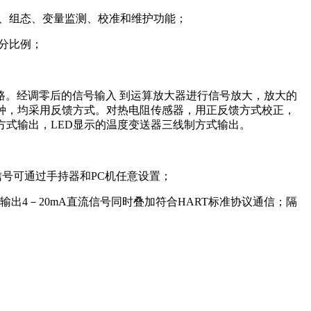
理、组态、变量监测、校准和维护功能；
分比例；
。经调零后的信号输入 到运算放大器进行信号放大，放大的
有两种，均采用反馈方式。对热电阻传感器，用正反馈方式校正，
方式输出，LED显示的温度变送器三线制方式输出。
输入信号可通过手持器和PC机任意设置；
出4－20mA直流信号同时叠加符合HART标准协议通信；隔